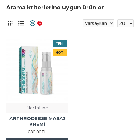
Arama kriterlerine uygun ürünler
0
YENI
HOT
NorthLine
ARTHRODEESE MASAJ
KREMİ
680,00TL