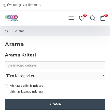
ÜYE GIRIŞI
ÜYE OLUN
0
0
Arama
Arama
Arama Kriteri
Alt kategoriler içinde ara
Ürün açıklamasında ara.
ARAMA