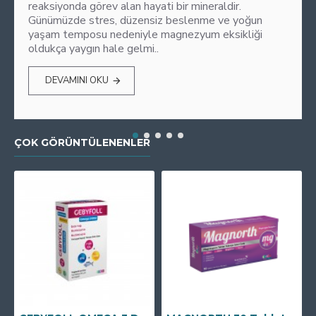
reaksiyonda görev alan hayati bir mineraldir.
Günümüzde stres, düzensiz beslenme ve yoğun
yaşam temposu nedeniyle magnezyum eksikliği
oldukça yaygın hale gelmi..
DEVAMINI OKU
ÇOK GÖRÜNTÜLENENLER