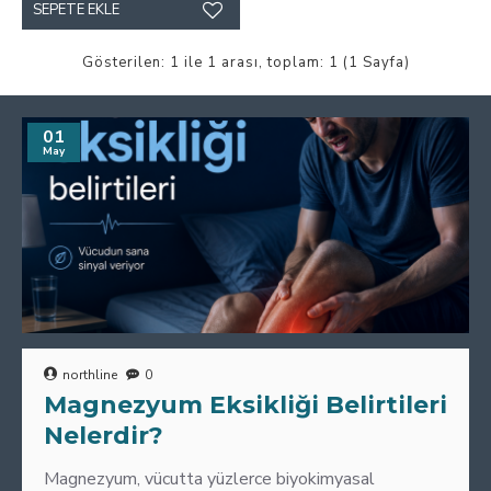
SEPETE EKLE
Gösterilen: 1 ile 1 arası, toplam: 1 (1 Sayfa)
01
May
northline
0
Magnezyum Eksikliği Belirtileri
Nelerdir?
Magnezyum, vücutta yüzlerce biyokimyasal