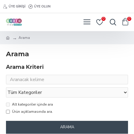
ÜYE GIRIŞI
ÜYE OLUN
0
0
Arama
Arama
Arama Kriteri
Alt kategoriler içinde ara
Ürün açıklamasında ara.
ARAMA