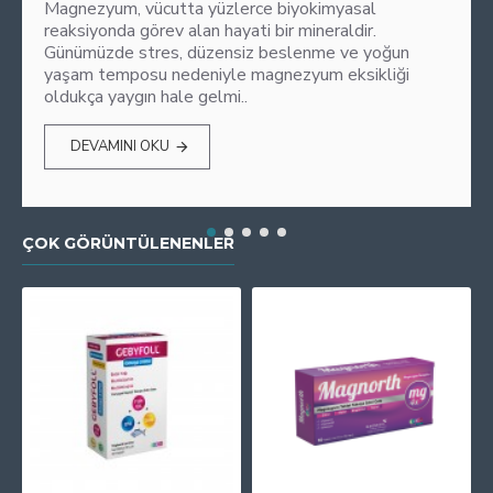
Magnezyum, vücutta yüzlerce biyokimyasal
reaksiyonda görev alan hayati bir mineraldir.
Günümüzde stres, düzensiz beslenme ve yoğun
yaşam temposu nedeniyle magnezyum eksikliği
oldukça yaygın hale gelmi..
DEVAMINI OKU
ÇOK GÖRÜNTÜLENENLER