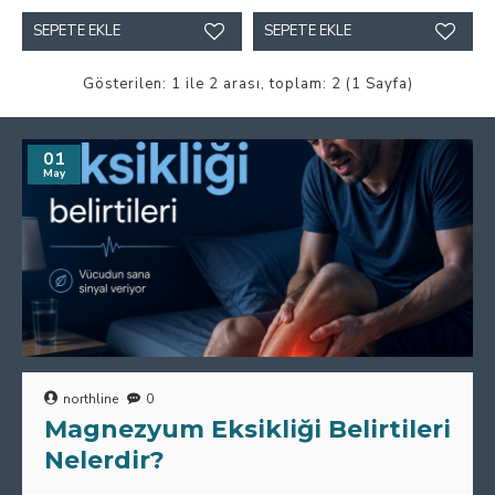
SEPETE EKLE
SEPETE EKLE
Gösterilen: 1 ile 2 arası, toplam: 2 (1 Sayfa)
01
May
northline
0
Magnezyum Eksikliği Belirtileri
Nelerdir?