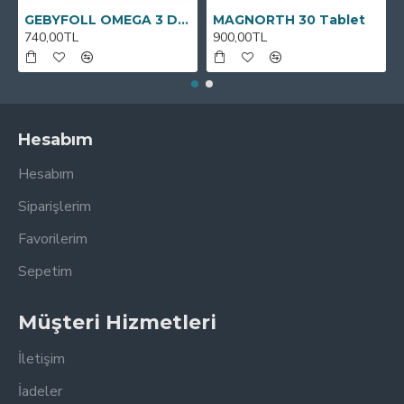
GEBYFOLL OMEGA 3 DHA
MAGNORTH 30 Tablet
740,00TL
900,00TL
Hesabım
Hesabım
Siparişlerim
Favorilerim
Sepetim
Müşteri Hizmetleri
İletişim
İadeler