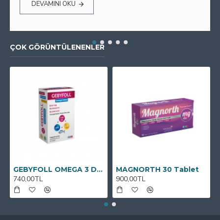
DEVAMINI OKU
ÇOK GÖRÜNTÜLENENLER
GEBYFOLL OMEGA 3 DHA
MAGNORTH 30 Tablet
740,00TL
900,00TL