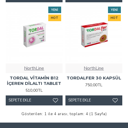
YENI
YENI
HOT
HOT
NorthLine
NorthLine
TORDAL VİTAMİN B12
TORDALFER 30 KAPSÜL
İÇEREN DİLALTI TABLET
750,00TL
510,00TL
SEPETE EKLE
SEPETE EKLE
Gösterilen: 1 ile 4 arası, toplam: 4 (1 Sayfa)