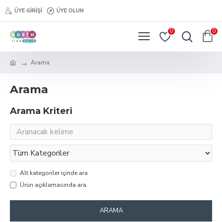
ÜYE GIRIŞI
ÜYE OLUN
0
0
Arama
Arama
Arama Kriteri
Alt kategoriler içinde ara
Ürün açıklamasında ara.
ARAMA