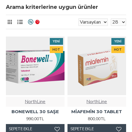
Arama kriterlerine uygun ürünler
0
YENI
YENI
HOT
HOT
NorthLine
NorthLine
BONEWELL 30 SAŞE
MİAFEMİN 30 TABLET
990,00TL
800,00TL
SEPETE EKLE
SEPETE EKLE