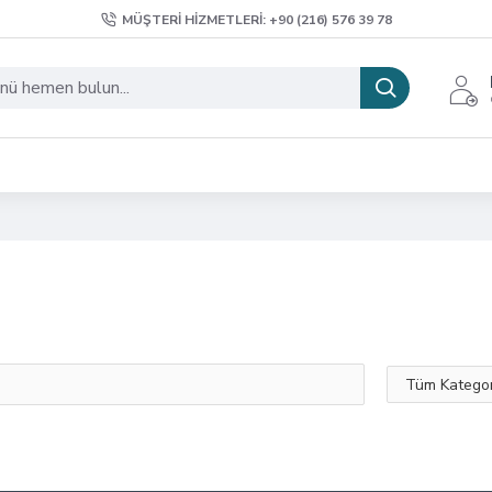
MÜŞTERI HIZMETLERI: +90 (216) 576 39 78