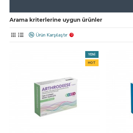
Arama kriterlerine uygun ürünler
Ürün Karşılaştır
0
YENI
HOT