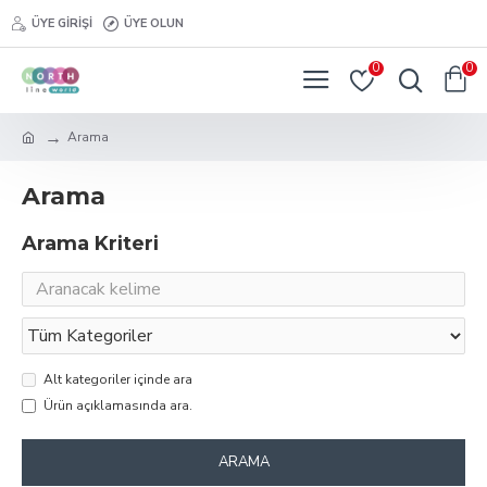
ÜYE GIRIŞI
ÜYE OLUN
0
0
Arama
Arama
Arama Kriteri
Alt kategoriler içinde ara
Ürün açıklamasında ara.
ARAMA