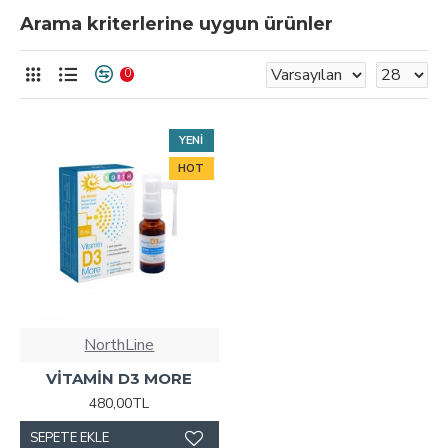
Arama kriterlerine uygun ürünler
0
YENI
HOT
NorthLine
VİTAMİN D3 MORE
480,00TL
SEPETE EKLE