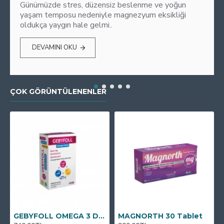
Günümüzde stres, düzensiz beslenme ve yoğun
yaşam temposu nedeniyle magnezyum eksikliği
oldukça yaygın hale gelmi..
DEVAMINI OKU
ÇOK GÖRÜNTÜLENENLER
GEBYFOLL OMEGA 3 DHA
MAGNORTH 30 Tablet