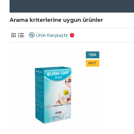
Arama kriterlerine uygun ürünler
Ürün Karşılaştır
0
YENI
HOT