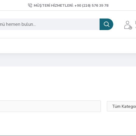
MÜŞTERI HIZMETLERI: +90 (216) 576 39 78