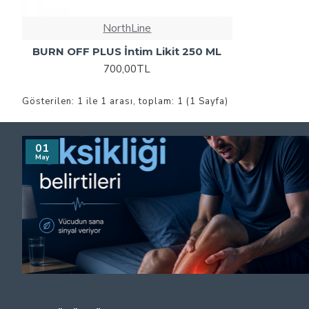
NorthLine
BURN OFF PLUS İntim Likit 250 ML
700,00TL
Gösterilen: 1 ile 1 arası, toplam: 1 (1 Sayfa)
01
May