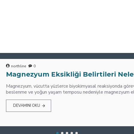
northline
0
Magnezyum Eksikliği Belirtileri Nele
Magnezyum, vücutta yüzlerce biyokimyasal reaksiyonda görev 
beslenme ve yoğun yaşam temposu nedeniyle magnezyum eksik
DEVAMINI OKU