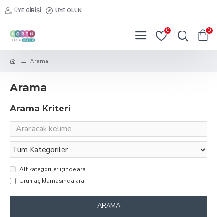
ÜYE GIRIŞI
ÜYE OLUN
0
0
Arama
Arama
Arama Kriteri
Alt kategoriler içinde ara
Ürün açıklamasında ara.
ARAMA