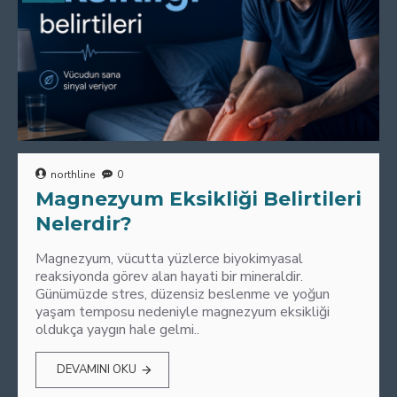
northline
0
Magnezyum Eksikliği Belirtileri
Nelerdir?
Magnezyum, vücutta yüzlerce biyokimyasal
reaksiyonda görev alan hayati bir mineraldir.
Günümüzde stres, düzensiz beslenme ve yoğun
yaşam temposu nedeniyle magnezyum eksikliği
oldukça yaygın hale gelmi..
DEVAMINI OKU