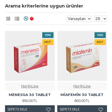
Arama kriterlerine uygun ürünler
0
YENI
YENI
HOT
HOT
NorthLine
NorthLine
MENESSA 30 TABLET
MİAFEMİN 30 TABLET
850,00TL
800,00TL
SEPETE EKLE
SEPETE EKLE