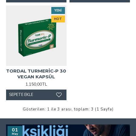
YENI
HOT
TORDAL TURMERİC-P 30
VEGAN KAPSÜL
1.150,00TL
SEPETE EKLE
Gösterilen: 1 ile 3 arası, toplam: 3 (1 Sayfa)
01
May