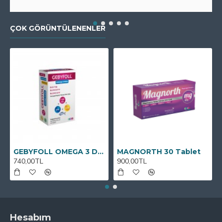
ÇOK GÖRÜNTÜLENENLER
GEBYFOLL OMEGA 3 DHA
MAGNORTH 30 Tablet
740,00TL
900,00TL
Hesabım