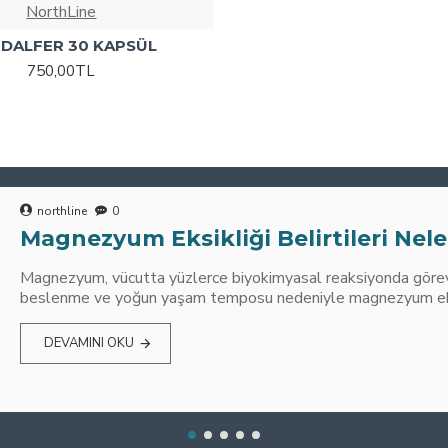
NorthLine
DALFER 30 KAPSÜL
750,00TL
northline
0
Magnezyum Eksikliği Belirtileri Nele
Magnezyum, vücutta yüzlerce biyokimyasal reaksiyonda görev 
beslenme ve yoğun yaşam temposu nedeniyle magnezyum eksik
DEVAMINI OKU