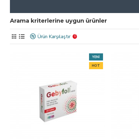
Arama kriterlerine uygun ürünler
Ürün Karşılaştır
0
YENI
HOT