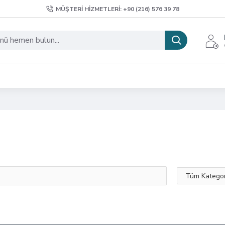
MÜŞTERI HIZMETLERI: +90 (216) 576 39 78