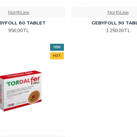
NorthLine
NorthLine
BYFOLL 60 TABLET
GEBYFOLL 90 TAB
950,00TL
1.250,00TL
YENI
HOT