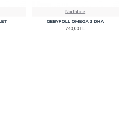
NorthLine
LET
GEBYFOLL OMEGA 3 DHA
740,00TL