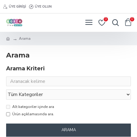
ÜYE GIRIŞI
ÜYE OLUN
0
0
Arama
Arama
Arama Kriteri
Alt kategoriler içinde ara
Ürün açıklamasında ara.
ARAMA