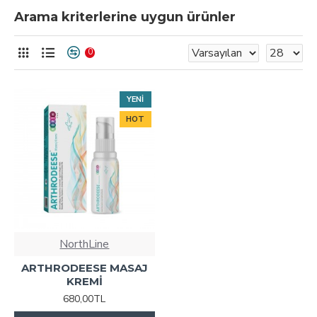
Arama kriterlerine uygun ürünler
0
YENI
HOT
NorthLine
ARTHRODEESE MASAJ
KREMİ
680,00TL