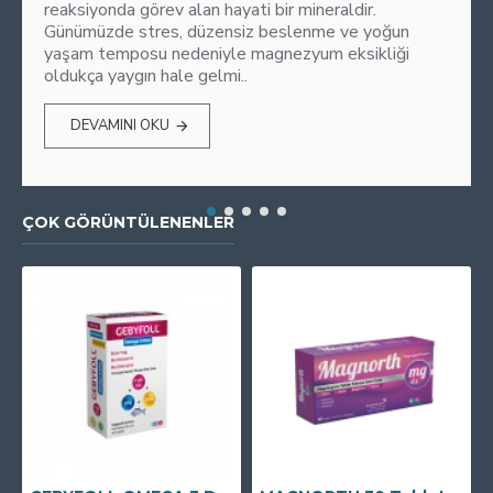
reaksiyonda görev alan hayati bir mineraldir.
Günümüzde stres, düzensiz beslenme ve yoğun
yaşam temposu nedeniyle magnezyum eksikliği
oldukça yaygın hale gelmi..
DEVAMINI OKU
ÇOK GÖRÜNTÜLENENLER