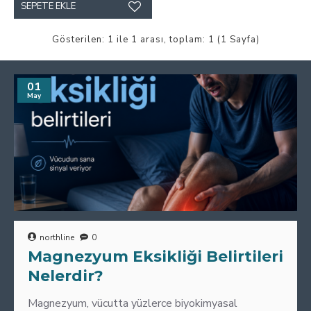
SEPETE EKLE
Gösterilen: 1 ile 1 arası, toplam: 1 (1 Sayfa)
01
May
northline
0
Magnezyum Eksikliği Belirtileri
Nelerdir?
Magnezyum, vücutta yüzlerce biyokimyasal