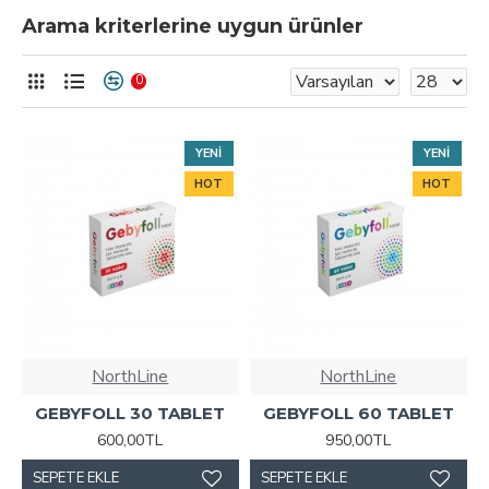
Arama kriterlerine uygun ürünler
0
YENI
YENI
HOT
HOT
NorthLine
NorthLine
GEBYFOLL 30 TABLET
GEBYFOLL 60 TABLET
600,00TL
950,00TL
SEPETE EKLE
SEPETE EKLE