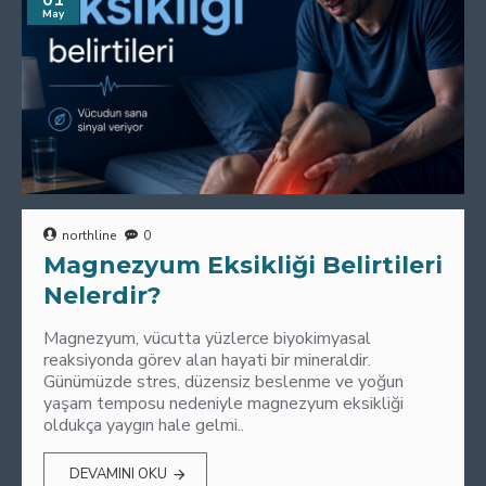
01
May
northline
0
Magnezyum Eksikliği Belirtileri
Nelerdir?
Magnezyum, vücutta yüzlerce biyokimyasal
reaksiyonda görev alan hayati bir mineraldir.
Günümüzde stres, düzensiz beslenme ve yoğun
yaşam temposu nedeniyle magnezyum eksikliği
oldukça yaygın hale gelmi..
DEVAMINI OKU