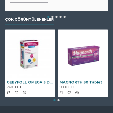
ÇOK GÖRÜNTÜLENENLER
GEBYFOLL OMEGA 3 DHA
MAGNORTH 30 Tablet
740,00TL
900,00TL