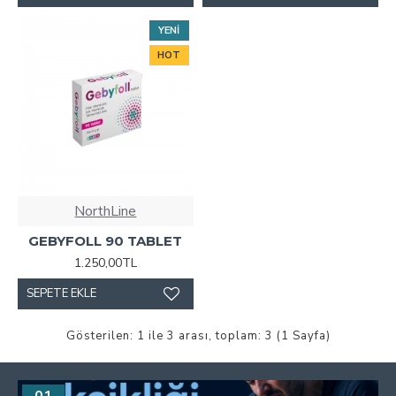
YENI
HOT
NorthLine
GEBYFOLL 90 TABLET
1.250,00TL
SEPETE EKLE
Gösterilen: 1 ile 3 arası, toplam: 3 (1 Sayfa)