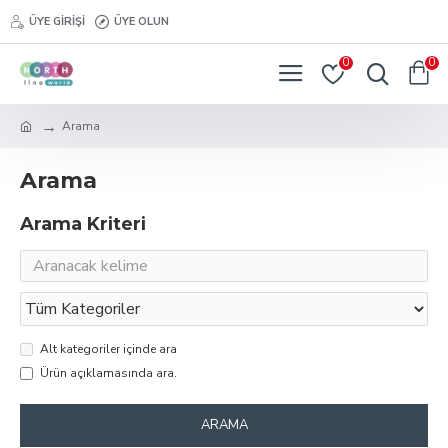
ÜYE GIRIŞI
ÜYE OLUN
0
0
Arama
Arama
Arama Kriteri
Alt kategoriler içinde ara
Ürün açıklamasında ara.
ARAMA