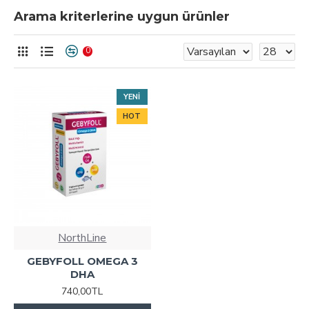
Arama kriterlerine uygun ürünler
0
YENI
HOT
NorthLine
GEBYFOLL OMEGA 3
DHA
740,00TL