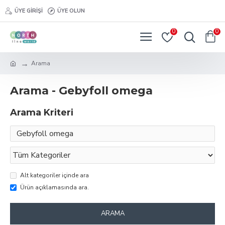
ÜYE GIRIŞI
ÜYE OLUN
0
0
Arama
Arama - Gebyfoll omega
Arama Kriteri
Alt kategoriler içinde ara
Ürün açıklamasında ara.
ARAMA