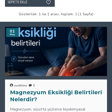
SEPETE EKLE
Gösterilen: 1 ile 1 arası, toplam: 1 (1 Sayfa)
01
May
northline
0
Magnezyum Eksikliği Belirtileri
Nelerdir?
Magnezyum, vücutta yüzlerce biyokimyasal