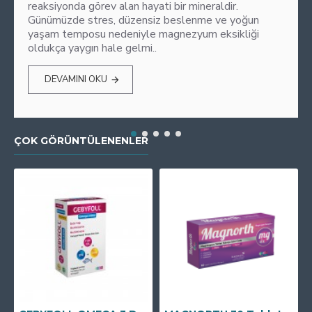
reaksiyonda görev alan hayati bir mineraldir.
Günümüzde stres, düzensiz beslenme ve yoğun
yaşam temposu nedeniyle magnezyum eksikliği
oldukça yaygın hale gelmi..
DEVAMINI OKU
ÇOK GÖRÜNTÜLENENLER