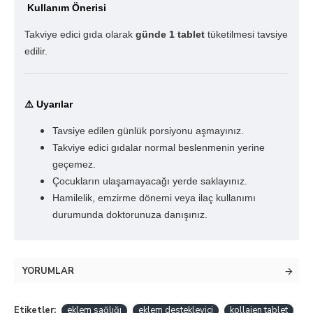
Kullanım Önerisi
Takviye edici gıda olarak
günde 1 tablet
tüketilmesi tavsiye
edilir.
⚠️ Uyarılar
Tavsiye edilen günlük porsiyonu aşmayınız.
Takviye edici gıdalar normal beslenmenin yerine
geçemez.
Çocukların ulaşamayacağı yerde saklayınız.
Hamilelik, emzirme dönemi veya ilaç kullanımı
durumunda doktorunuza danışınız.
YORUMLAR
Etiketler:
eklem sağlığı
eklem destekleyici
kollajen tablet