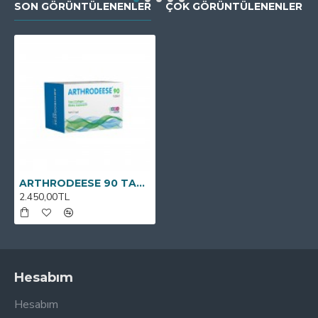
SON GÖRÜNTÜLENENLER
ÇOK GÖRÜNTÜLENENLER
ARTHRODEESE 90 TABLET
2.450,00TL
Hesabım
Hesabım