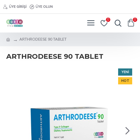
ÜYE GIRIŞI
ÜYE OLUN
0
0
ARTHRODEESE 90 TABLET
ARTHRODEESE 90 TABLET
YENI
HOT