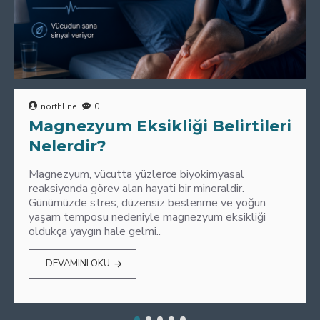
northline
0
Magnezyum Eksikliği Belirtileri
Nelerdir?
Magnezyum, vücutta yüzlerce biyokimyasal
reaksiyonda görev alan hayati bir mineraldir.
Günümüzde stres, düzensiz beslenme ve yoğun
yaşam temposu nedeniyle magnezyum eksikliği
oldukça yaygın hale gelmi..
DEVAMINI OKU