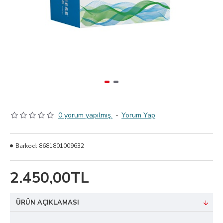
0 yorum yapılmış.
-
Yorum Yap
Barkod:
8681801009632
2.450,00TL
ÜRÜN AÇIKLAMASI