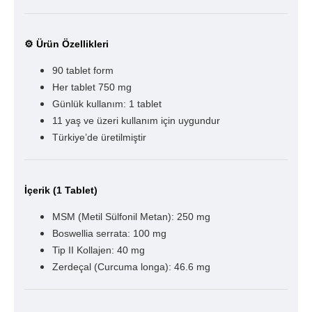
⚙️ Ürün Özellikleri
90 tablet form
Her tablet 750 mg
Günlük kullanım: 1 tablet
11 yaş ve üzeri kullanım için uygundur
Türkiye’de üretilmiştir
İçerik (1 Tablet)
MSM (Metil Sülfonil Metan): 250 mg
Boswellia serrata: 100 mg
Tip II Kollajen: 40 mg
Zerdeçal (Curcuma longa): 46.6 mg