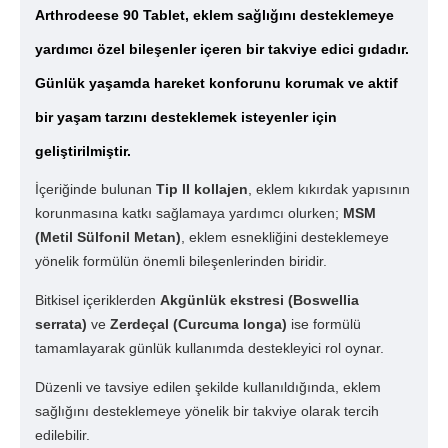
Arthrodeese 90 Tablet
, eklem sağlığını desteklemeye
yardımcı özel bileşenler içeren bir takviye edici gıdadır.
Günlük yaşamda hareket konforunu korumak ve aktif
bir yaşam tarzını desteklemek isteyenler için
geliştirilmiştir.
İçeriğinde bulunan
Tip II kollajen
, eklem kıkırdak yapısının
korunmasına katkı sağlamaya yardımcı olurken;
MSM
(Metil Sülfonil Metan)
, eklem esnekliğini desteklemeye
yönelik formülün önemli bileşenlerinden biridir.
Bitkisel içeriklerden
Akgünlük ekstresi (Boswellia
serrata)
ve
Zerdeçal (Curcuma longa)
ise formülü
tamamlayarak günlük kullanımda destekleyici rol oynar.
Düzenli ve tavsiye edilen şekilde kullanıldığında, eklem
sağlığını desteklemeye yönelik bir takviye olarak tercih
edilebilir.