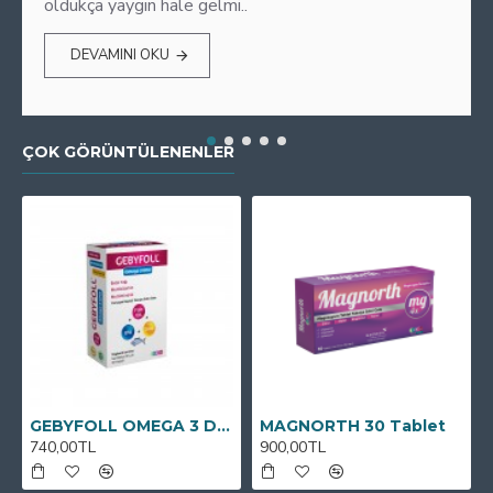
oldukça yaygın hale gelmi..
DEVAMINI OKU
ÇOK GÖRÜNTÜLENENLER
GEBYFOLL OMEGA 3 DHA
MAGNORTH 30 Tablet
740,00TL
900,00TL