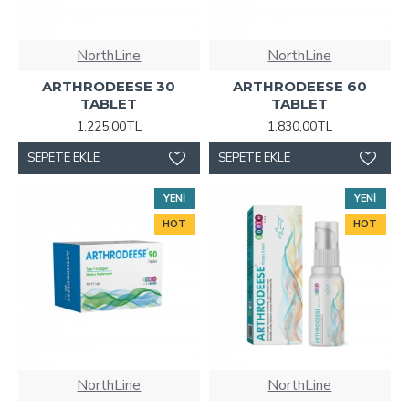
NorthLine
NorthLine
ARTHRODEESE 30
ARTHRODEESE 60
TABLET
TABLET
1.225,00TL
1.830,00TL
SEPETE EKLE
SEPETE EKLE
YENI
YENI
HOT
HOT
NorthLine
NorthLine