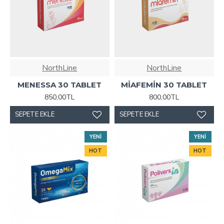
NorthLine
NorthLine
MENESSA 30 TABLET
MİAFEMİN 30 TABLET
850,00TL
800,00TL
SEPETE EKLE
SEPETE EKLE
YENI
YENI
HOT
HOT