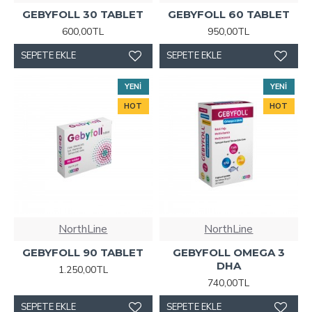
GEBYFOLL 30 TABLET
GEBYFOLL 60 TABLET
600,00TL
950,00TL
SEPETE EKLE
SEPETE EKLE
YENI
YENI
HOT
HOT
NorthLine
NorthLine
GEBYFOLL 90 TABLET
GEBYFOLL OMEGA 3
DHA
1.250,00TL
740,00TL
SEPETE EKLE
SEPETE EKLE