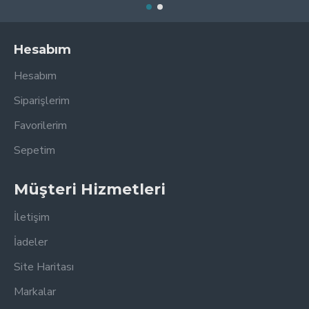
Hesabım
Hesabım
Siparişlerim
Favorilerim
Sepetim
Müşteri Hizmetleri
İletişim
İadeler
Site Haritası
Markalar