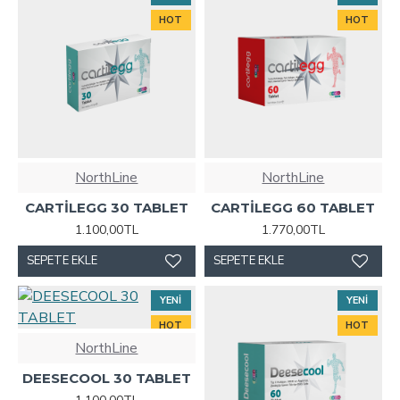
HOT
HOT
NorthLine
NorthLine
CARTİLEGG 30 TABLET
CARTİLEGG 60 TABLET
1.100,00TL
1.770,00TL
SEPETE EKLE
SEPETE EKLE
YENI
YENI
HOT
HOT
NorthLine
DEESECOOL 30 TABLET