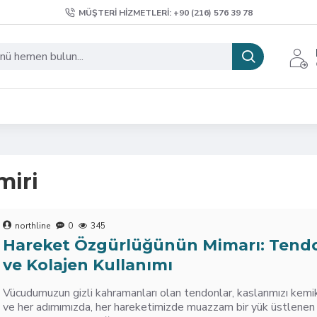
MÜŞTERI HIZMETLERI: +90 (216) 576 39 78
miri
northline
0
345
Hareket Özgürlüğünün Mimarı: Tendo
ve Kolajen Kullanımı
Vücudumuzun gizli kahramanları olan tendonlar, kaslarımızı kemi
ve her adımımızda, her hareketimizde muazzam bir yük üstlenen 