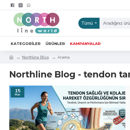
Tümü
KATEGORILER
ÜRÜNLER
KAMPANYALAR
Northline Blog
Arama
Northline Blog - tendon ta
15
Mar