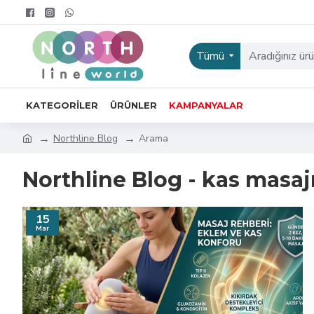
Tümü
KATEGORILER
ÜRÜNLER
KAMPANYALAR
Northline Blog
Arama
Northline Blog - kas masaj
15
Mar