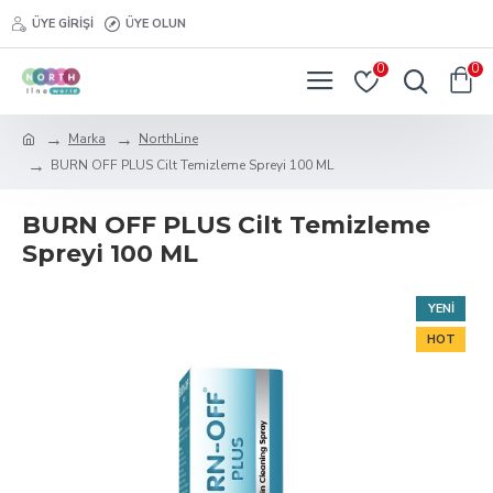
ÜYE GIRIŞI
ÜYE OLUN
0
0
Marka
NorthLine
BURN OFF PLUS Cilt Temizleme Spreyi 100 ML
BURN OFF PLUS Cilt Temizleme
Spreyi 100 ML
YENI
HOT