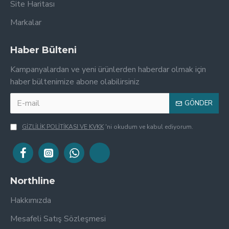
Site Haritası
Markalar
Haber Bülteni
Kampanyalardan ve yeni ürünlerden haberdar olmak için
haber bültenimize abone olabilirsiniz
GÖNDER
GİZLİLİK POLİTİKASI VE KVKK
'ni okudum ve kabul ediyorum.
Northline
Hakkımızda
Mesafeli Satış Sözleşmesi